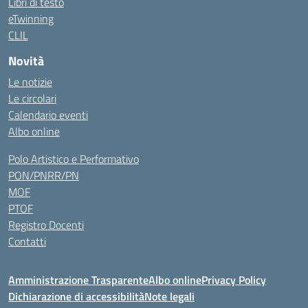
Libri di testo
eTwinning
CLIL
Novità
Le notizie
Le circolari
Calendario eventi
Albo online
Polo Artistico e Performativo
PON/PNRR/PN
MOF
PTOF
Registro Docenti
Contatti
Amministrazione Trasparente
Albo online
Privacy Policy
Dichiarazione di accessibilità
Note legali