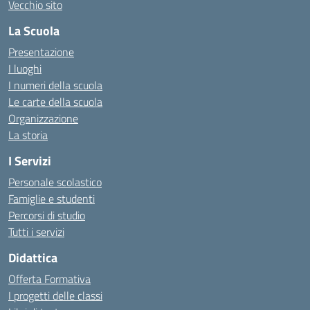
Vecchio sito
La Scuola
Presentazione
I luoghi
I numeri della scuola
Le carte della scuola
Organizzazione
La storia
I Servizi
Personale scolastico
Famiglie e studenti
Percorsi di studio
Tutti i servizi
Didattica
Offerta Formativa
I progetti delle classi