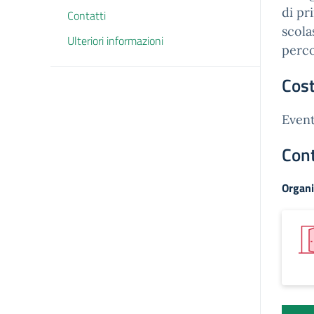
di pr
Contatti
scola
Ulteriori informazioni
perco
Cost
Event
Cont
Organi