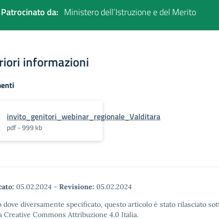
Patrocinato da:
Ministero dell’Istruzione e del Merito
riori informazioni
enti
invito_genitori_webinar_regionale_Valditara
pdf - 999 kb
cato:
05.02.2024
-
Revisione:
05.02.2024
 dove diversamente specificato, questo articolo è stato rilasciato sot
a Creative Commons Attribuzione 4.0 Italia.