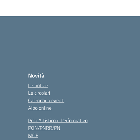
Novità
Le notizie
Le circolari
Calendario eventi
Albo online
Polo Artistico e Performativo
PON/PNRR/PN
MOF