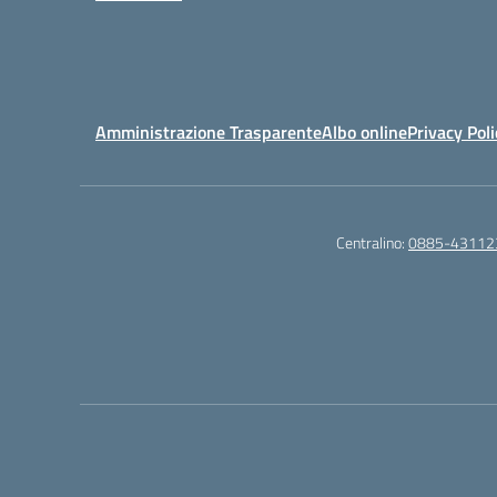
Amministrazione Trasparente
Albo online
Privacy Poli
Centralino:
0885-43112