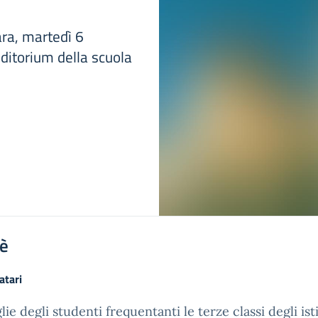
ara, martedì 6
uditorium della scuola
'è
atari
lie degli studenti frequentanti le terze classi degli isti