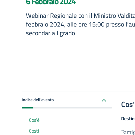
6 Febbraio 2024
Webinar Regionale con il Ministro Valdit
febbraio 2024, alle ore 15:00 presso l’a
secondaria I grado
Indice dell'evento
Cos
Destin
Cos'è
Costi
Famig