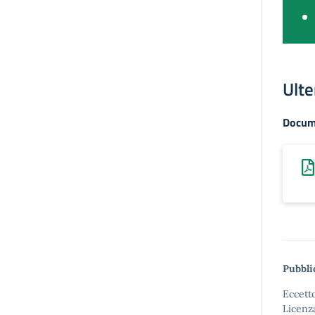
Ulte
Docum
Pubbli
Eccetto
Licenz