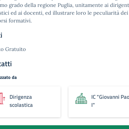
imo grado della regione Puglia, unitamente ai dirigent
stici ed ai docenti, ed illustrare loro le peculiarità dei
rsi formativi.
i
o Gratuito
atti
zzato da
Dirigenza
IC "Giovanni Pa
scolastica
I"