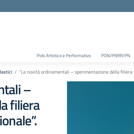
Polo Artistico e Performativo
PON/PNRR/PN
lastici
“Le novità ordinamentali – sperimentazione della filiera 
tali –
 filiera
ionale”.