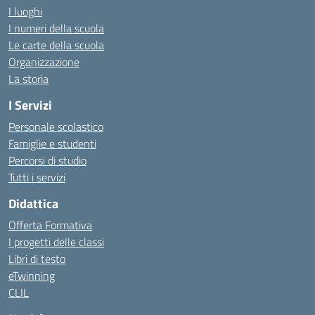
I luoghi
I numeri della scuola
Le carte della scuola
Organizzazione
La storia
I Servizi
Personale scolastico
Famiglie e studenti
Percorsi di studio
Tutti i servizi
Didattica
Offerta Formativa
I progetti delle classi
Libri di testo
eTwinning
CLIL