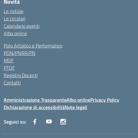
Novità
Le notizie
Le circolari
Calendario eventi
Albo online
Polo Artistico e Performativo
PON/PNRR/PN
MOF
PTOF
Registro Docenti
Contatti
Amministrazione Trasparente
Albo online
Privacy Policy
Dichiarazione di accessibilità
Note legali
Seguici su: