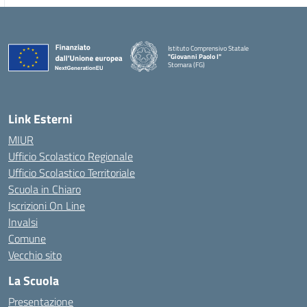
Istituto Comprensivo Statale
"Giovanni Paolo I"
Stornara (FG)
— Visita la pagina iniziale della scuola
Link Esterni
MIUR
Ufficio Scolastico Regionale
Ufficio Scolastico Territoriale
Scuola in Chiaro
Iscrizioni On Line
Invalsi
Comune
Vecchio sito
La Scuola
Presentazione