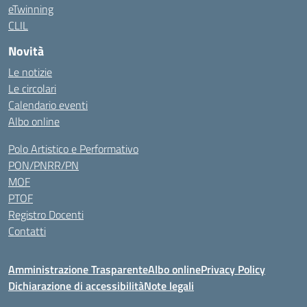
eTwinning
CLIL
Novità
Le notizie
Le circolari
Calendario eventi
Albo online
Polo Artistico e Performativo
PON/PNRR/PN
MOF
PTOF
Registro Docenti
Contatti
Amministrazione Trasparente
Albo online
Privacy Policy
Dichiarazione di accessibilità
Note legali