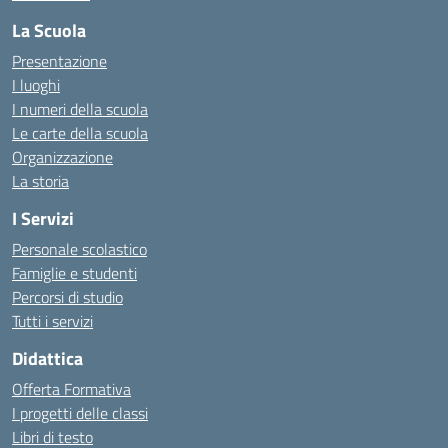
La Scuola
Presentazione
I luoghi
I numeri della scuola
Le carte della scuola
Organizzazione
La storia
I Servizi
Personale scolastico
Famiglie e studenti
Percorsi di studio
Tutti i servizi
Didattica
Offerta Formativa
I progetti delle classi
Libri di testo