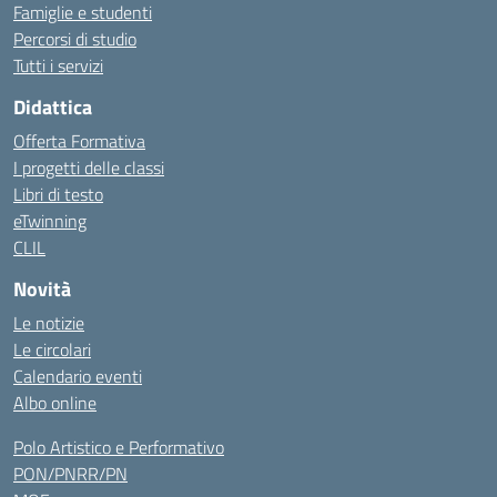
Famiglie e studenti
Percorsi di studio
Tutti i servizi
Didattica
Offerta Formativa
I progetti delle classi
Libri di testo
eTwinning
CLIL
Novità
Le notizie
Le circolari
Calendario eventi
Albo online
Polo Artistico e Performativo
PON/PNRR/PN