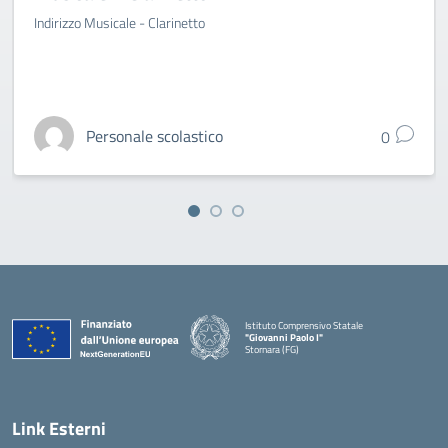
Indirizzo Musicale - Clarinetto
Personale scolastico
0
Istituto Comprensivo Statale
"Giovanni Paolo I"
Stornara (FG)
— Visita la pagina iniziale della scuola
Link Esterni