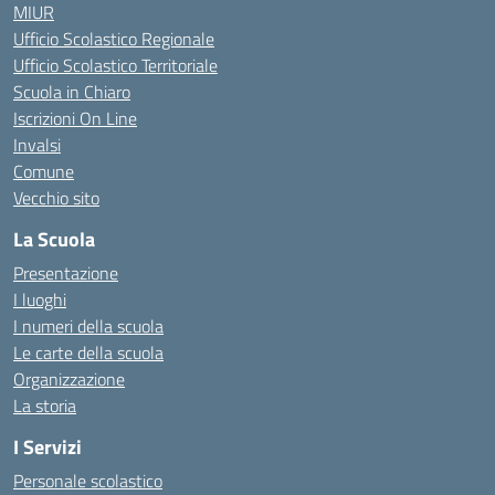
MIUR
Ufficio Scolastico Regionale
Ufficio Scolastico Territoriale
Scuola in Chiaro
Iscrizioni On Line
Invalsi
Comune
Vecchio sito
La Scuola
Presentazione
I luoghi
I numeri della scuola
Le carte della scuola
Organizzazione
La storia
I Servizi
Personale scolastico