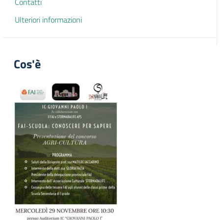
Contatti
Ulteriori informazioni
Cos'è