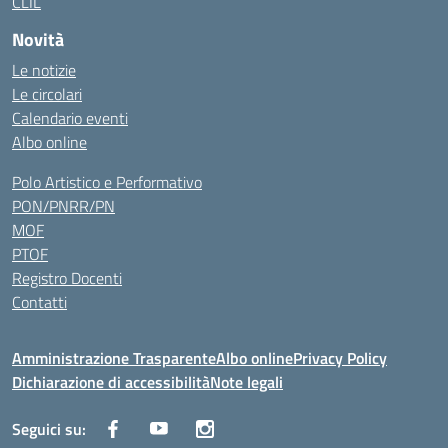
CLIL
Novità
Le notizie
Le circolari
Calendario eventi
Albo online
Polo Artistico e Performativo
PON/PNRR/PN
MOF
PTOF
Registro Docenti
Contatti
Amministrazione Trasparente
Albo online
Privacy Policy
Dichiarazione di accessibilità
Note legali
Seguici su: