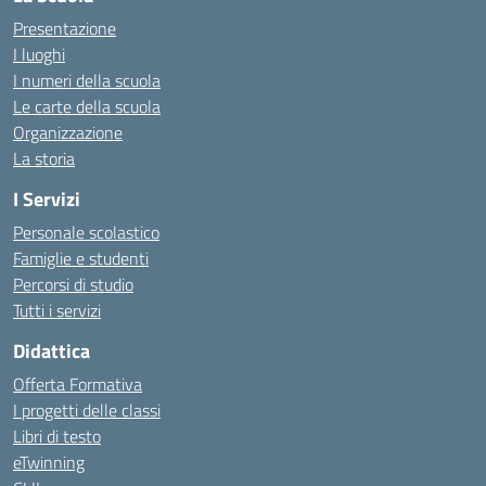
Presentazione
I luoghi
I numeri della scuola
Le carte della scuola
Organizzazione
La storia
I Servizi
Personale scolastico
Famiglie e studenti
Percorsi di studio
Tutti i servizi
Didattica
Offerta Formativa
I progetti delle classi
Libri di testo
eTwinning