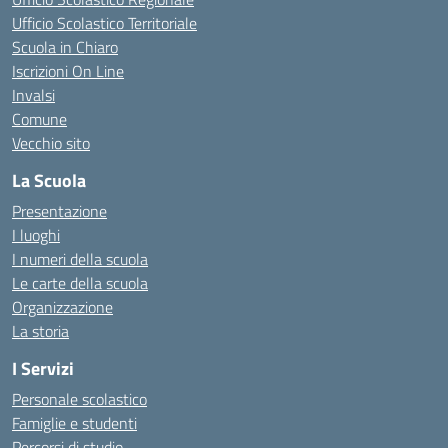
Ufficio Scolastico Territoriale
Scuola in Chiaro
Iscrizioni On Line
Invalsi
Comune
Vecchio sito
La Scuola
Presentazione
I luoghi
I numeri della scuola
Le carte della scuola
Organizzazione
La storia
I Servizi
Personale scolastico
Famiglie e studenti
Percorsi di studio