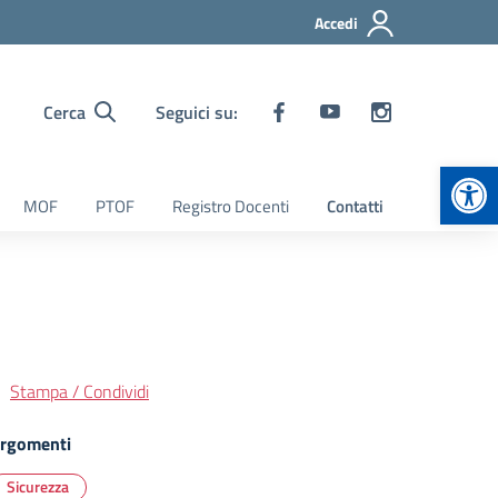
Accedi
Cerca
Seguici su:
Apr
MOF
PTOF
Registro Docenti
Contatti
Stampa / Condividi
rgomenti
Sicurezza