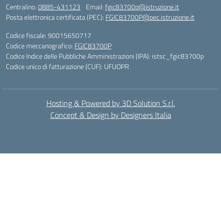
Centralino:
0885-431123
Email:
fgic83700p@istruzione.it
Posta elettronica certificata (PEC):
FGIC83700P@pec.istruzione.it
Codice fiscale: 90015650717
Codice meccanografico:
FGIC83700P
Codice Indice delle Pubbliche Amministrazioni (IPA): istsc_fgic83700p
Codice unico di fatturazione (CUF): UFUOPR
Hosting & Powered by 3D Solution S.r.l.
Concept & Design by Designers Italia