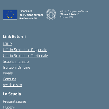
Istituto Comprensivo Statale
"Giovanni Paolo I"
Stornara (FG)
— Visita la pagina iniziale della scuola
Link Esterni
MIUR
Ufficio Scolastico Regionale
Ufficio Scolastico Territoriale
Scuola in Chiaro
Iscrizioni On Line
Invalsi
Comune
Vecchio sito
La Scuola
Presentazione
I luoghi