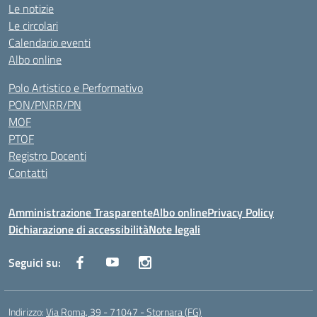
Le notizie
Le circolari
Calendario eventi
Albo online
Polo Artistico e Performativo
PON/PNRR/PN
MOF
PTOF
Registro Docenti
Contatti
Amministrazione Trasparente
Albo online
Privacy Policy
Dichiarazione di accessibilità
Note legali
Seguici su:
Indirizzo:
Via Roma, 39 - 71047 - Stornara (FG)