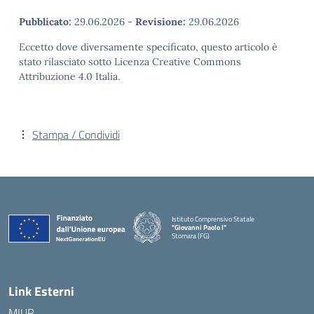
Pubblicato:
29.06.2026
-
Revisione:
29.06.2026
Eccetto dove diversamente specificato, questo articolo è
stato rilasciato sotto Licenza Creative Commons
Attribuzione 4.0 Italia.
Stampa / Condividi
Istituto Comprensivo Statale
"Giovanni Paolo I"
Stornara (FG)
— Visita la pagina iniziale della scuola
Link Esterni
MIUR