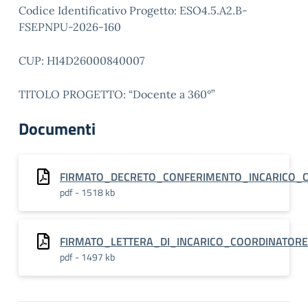
Codice Identificativo Progetto: ESO4.5.A2.B-
FSEPNPU-2026-160
CUP: H14D26000840007
TITOLO PROGETTO: “Docente a 360°”
Documenti
FIRMATO_DECRETO_CONFERIMENTO_INCARICO_C
pdf - 1518 kb
FIRMATO_LETTERA_DI_INCARICO_COORDINATORE
pdf - 1497 kb