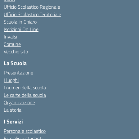
Ufficio Scolastico Regionale
Ufficio Scolastico Territoriale
Scuola in Chiaro
Iscrizioni On Line
Invalsi
Comune
Vecchio sito
La Scuola
Presentazione
I luoghi
I numeri della scuola
Le carte della scuola
Organizzazione
La storia
I Servizi
Personale scolastico
Famiglie e studenti