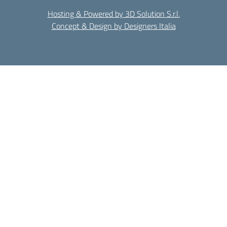
Hosting & Powered by 3D Solution S.r.l.
Concept & Design by Designers Italia