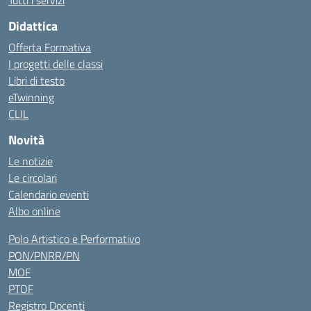
Tutti i servizi
Didattica
Offerta Formativa
I progetti delle classi
Libri di testo
eTwinning
CLIL
Novità
Le notizie
Le circolari
Calendario eventi
Albo online
Polo Artistico e Performativo
PON/PNRR/PN
MOF
PTOF
Registro Docenti