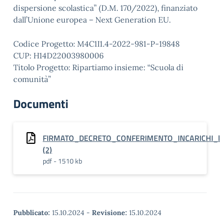
dispersione scolastica” (D.M. 170/2022), finanziato
dall’Unione europea – Next Generation EU.
Codice Progetto: M4C1I1.4-2022-981-P-19848
CUP: H14D22003980006
Titolo Progetto: Ripartiamo insieme: “Scuola di
comunità”
Documenti
FIRMATO_DECRETO_CONFERIMENTO_INCARICHI_labo
(2)
pdf - 1510 kb
Pubblicato:
15.10.2024
-
Revisione:
15.10.2024