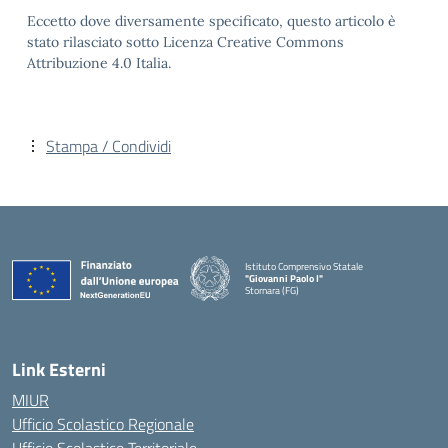
Eccetto dove diversamente specificato, questo articolo è
stato rilasciato sotto Licenza Creative Commons
Attribuzione 4.0 Italia.
Stampa / Condividi
Istituto Comprensivo Statale
"Giovanni Paolo I"
Stornara (FG)
— Visita la pagina iniziale della scuola
Link Esterni
MIUR
Ufficio Scolastico Regionale