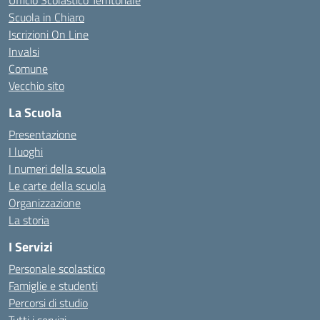
Ufficio Scolastico Territoriale
Scuola in Chiaro
Iscrizioni On Line
Invalsi
Comune
Vecchio sito
La Scuola
Presentazione
I luoghi
I numeri della scuola
Le carte della scuola
Organizzazione
La storia
I Servizi
Personale scolastico
Famiglie e studenti
Percorsi di studio