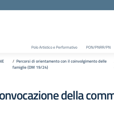
Polo Artistico e Performativo
PON/PNRR/PN
NE
Percorsi di orientamento con il coinvolgimento delle
famiglie (DM 19/24)
onvocazione della comm