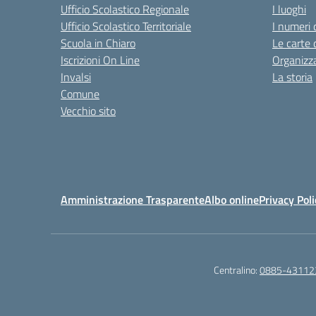
Ufficio Scolastico Regionale
I luoghi
Ufficio Scolastico Territoriale
I numeri 
Scuola in Chiaro
Le carte 
Iscrizioni On Line
Organizz
Invalsi
La storia
Comune
Vecchio sito
Amministrazione Trasparente
Albo online
Privacy Poli
Centralino:
0885-43112