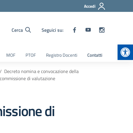
Accedi
Cerca
Seguici su:
Apr
MOF
PTOF
Registro Docenti
Contatti
Decreto nomina e convocazione della
commissione di valutazione
issione di