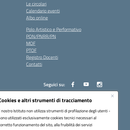
Le circolari
Calendario eventi
Albo online
Polo Artistico e Performativo
PON/PNRR/PN
MOF
PTOF
Registro Docenti
Contatti
Seguici su:
Cookies e altri strumenti di tracciamento
Il nostro Istituto non utilizza strumenti di profilazione degli utenti -
3700P@pec.istruzione.it
sono utilizzati esclusivamente cookies tecnici necessari al
corretto funzionamento del sito, alla fruibilità dei servizi