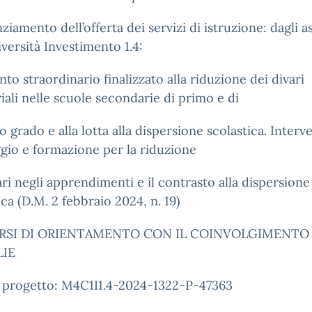
ziamento dell’offerta dei servizi di istruzione: dagli as
iversità Investimento 1.4:
nto straordinario finalizzato alla riduzione dei divari
riali nelle scuole secondarie di primo e di
 grado e alla lotta alla dispersione scolastica. Interve
gio e formazione per la riduzione
ari negli apprendimenti e il contrasto alla dispersione
ica (D.M. 2 febbraio 2024, n. 19)
RSI DI ORIENTAMENTO CON IL COINVOLGIMENTO
LIE
 progetto: M4C1I1.4-2024-1322-P-47363