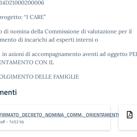
14D21000200006
progetto: “I CARE”
 di nomina della Commissione di valutazione per il
mento di incarichi ad esperti interni o
i, in azioni di accompagnamento aventi ad oggetto P
IENTAMENTO CON IL
OLGIMENTO DELLE FAMIGLIE
menti
FIRMATO_DECRETO_NOMINA_COMM._ORIENTAMENTO_con_fa
pdf - 1452 kb