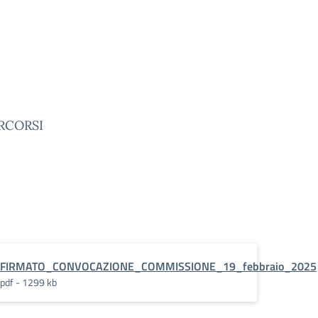
ERCORSI
miglie
FIRMATO_CONVOCAZIONE_COMMISSIONE_19_febbraio_2025
pdf - 1299 kb