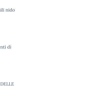
ili nido
nti di
 DELLE