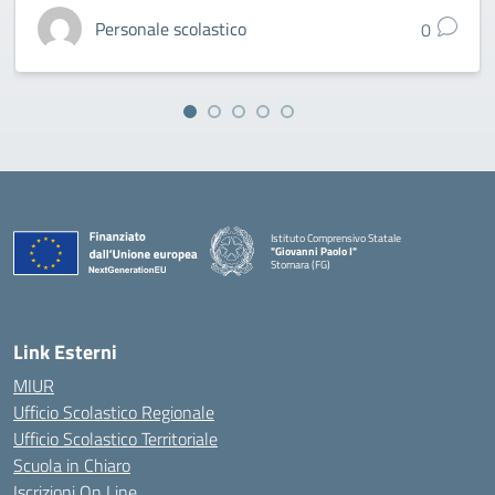
Personale scolastico
0
Istituto Comprensivo Statale
"Giovanni Paolo I"
Stornara (FG)
— Visita la pagina iniziale della scuola
Link Esterni
MIUR
Ufficio Scolastico Regionale
Ufficio Scolastico Territoriale
Scuola in Chiaro
Iscrizioni On Line