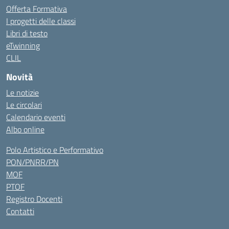
Offerta Formativa
I progetti delle classi
Libri di testo
eTwinning
CLIL
Novità
Le notizie
Le circolari
Calendario eventi
Albo online
Polo Artistico e Performativo
PON/PNRR/PN
MOF
PTOF
Registro Docenti
Contatti