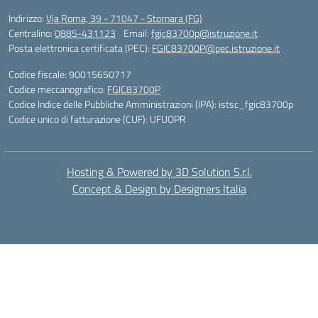
Indirizzo:
Via Roma, 39 - 71047 - Stornara (FG)
Centralino:
0885-431123
Email:
fgic83700p@istruzione.it
Posta elettronica certificata (PEC):
FGIC83700P@pec.istruzione.it
Codice fiscale: 90015650717
Codice meccanografico:
FGIC83700P
Codice Indice delle Pubbliche Amministrazioni (IPA): istsc_fgic83700p
Codice unico di fatturazione (CUF): UFUOPR
Hosting & Powered by 3D Solution S.r.l.
Concept & Design by Designers Italia