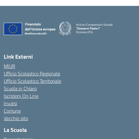
Istituto Comprensivo Statale
"Giovanni Paolo I"
Stornara (FG)
— Visita la pagina iniziale della scuola
Link Esterni
MIUR
Ufficio Scolastico Regionale
Ufficio Scolastico Territoriale
Scuola in Chiaro
Iscrizioni On Line
Invalsi
Comune
Vecchio sito
La Scuola