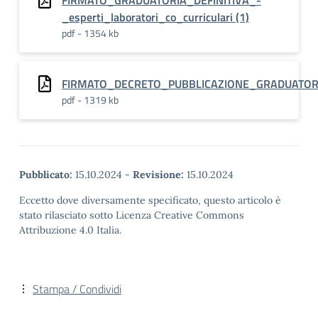
FIRMATO_GRADUATORIA_DEFINITIVA_-
_esperti_laboratori_co_curriculari (1)
pdf - 1354 kb
FIRMATO_DECRETO_PUBBLICAZIONE_GRADUATORIA
pdf - 1319 kb
Pubblicato:
15.10.2024
-
Revisione:
15.10.2024
Eccetto dove diversamente specificato, questo articolo è
stato rilasciato sotto Licenza Creative Commons
Attribuzione 4.0 Italia.
Stampa / Condividi