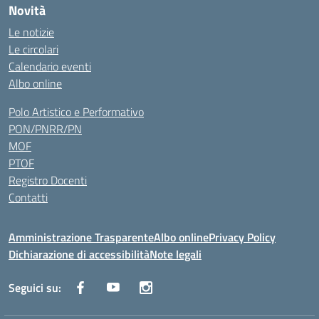
Novità
Le notizie
Le circolari
Calendario eventi
Albo online
Polo Artistico e Performativo
PON/PNRR/PN
MOF
PTOF
Registro Docenti
Contatti
Amministrazione Trasparente
Albo online
Privacy Policy
Dichiarazione di accessibilità
Note legali
Seguici su: