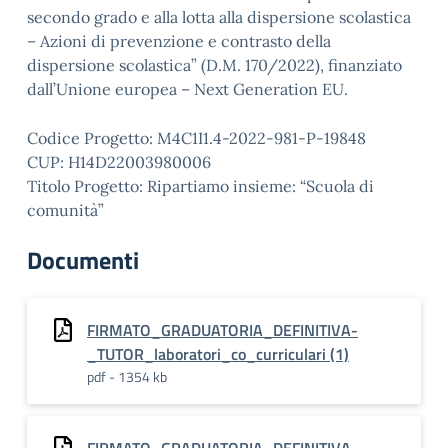
secondo grado e alla lotta alla dispersione scolastica
– Azioni di prevenzione e contrasto della
dispersione scolastica” (D.M. 170/2022), finanziato
dall’Unione europea – Next Generation EU.
Codice Progetto: M4C1I1.4-2022-981-P-19848
CUP: H14D22003980006
Titolo Progetto: Ripartiamo insieme: “Scuola di
comunità”
Documenti
FIRMATO_GRADUATORIA_DEFINITIVA-
_TUTOR_laboratori_co_curriculari (1)
pdf - 1354 kb