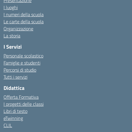
Presentazione
I luoghi
I numeri della scuola
Le carte della scuola
Organizzazione
La storia
I Servizi
Personale scolastico
Famiglie e studenti
Percorsi di studio
Tutti i servizi
Didattica
Offerta Formativa
I progetti delle classi
Libri di testo
eTwinning
CLIL