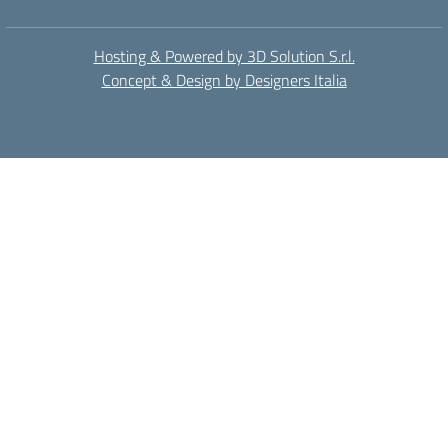
Hosting & Powered by 3D Solution S.r.l.
Concept & Design by Designers Italia