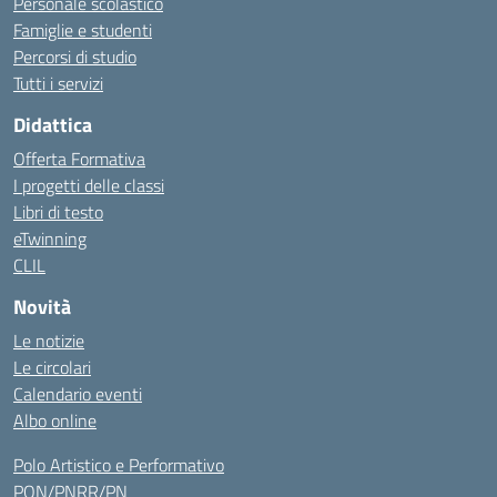
Personale scolastico
Famiglie e studenti
Percorsi di studio
Tutti i servizi
Didattica
Offerta Formativa
I progetti delle classi
Libri di testo
eTwinning
CLIL
Novità
Le notizie
Le circolari
Calendario eventi
Albo online
Polo Artistico e Performativo
PON/PNRR/PN