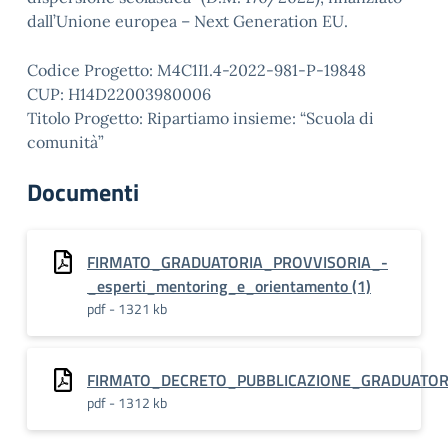
dall’Unione europea – Next Generation EU.
Codice Progetto: M4C1I1.4-2022-981-P-19848
CUP: H14D22003980006
Titolo Progetto: Ripartiamo insieme: “Scuola di
comunità”
Documenti
FIRMATO_GRADUATORIA_PROVVISORIA_-
_esperti_mentoring_e_orientamento (1)
pdf - 1321 kb
FIRMATO_DECRETO_PUBBLICAZIONE_GRADUATORIA
pdf - 1312 kb