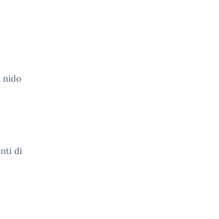
i nido
nti di