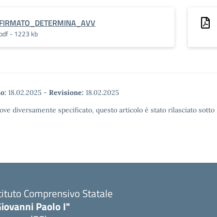
FIRMATO_DETERMINA_AVV
pdf - 1223 kb
o:
18.02.2025
-
Revisione:
18.02.2025
ove diversamente specificato, questo articolo è stato rilasciato sott
tituto Comprensivo Statale
iovanni Paolo I"