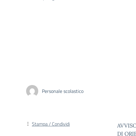
Personale scolastico
Stampa / Condividi
AVVISO
DI OR