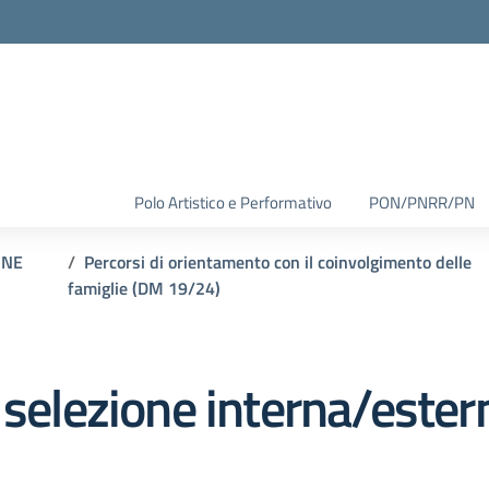
Polo Artistico e Performativo
PON/PNRR/PN
ONE
Percorsi di orientamento con il coinvolgimento delle
famiglie (DM 19/24)
 selezione interna/ester