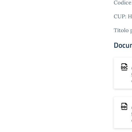
Codice
CUP: H
Titolo 
Docu