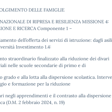
OLGIMENTO DELLE FAMIGLIE
NAZIONALE DI RIPRESA E RESILIENZA MISSIONE 4:
IONE E RICERCA Componente 1 –
amento dell’offerta dei servizi di istruzione: dagli asil
iversità Investimento 1.4:
nto straordinario finalizzato alla riduzione dei divari
riali nelle scuole secondarie di primo e di
 grado e alla lotta alla dispersione scolastica. Interve
gio e formazione per la riduzione
ari negli apprendimenti e il contrasto alla dispersione
ica (D.M. 2 febbraio 2024, n. 19)