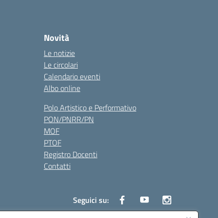
Novità
Le notizie
Le circolari
Calendario eventi
Albo online
Polo Artistico e Performativo
PON/PNRR/PN
MOF
PTOF
Registro Docenti
Contatti
Seguici su: