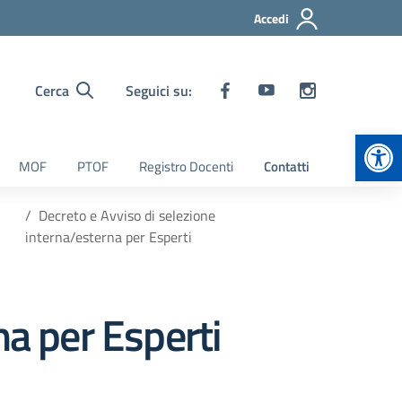
Accedi
Cerca
Seguici su:
Apr
MOF
PTOF
Registro Docenti
Contatti
Decreto e Avviso di selezione
interna/esterna per Esperti
na per Esperti