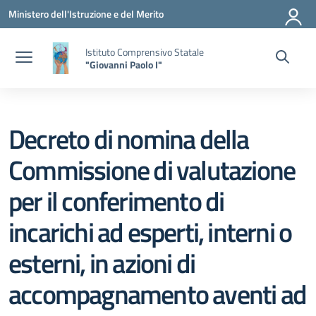
Vai ai contenuti
Vai al menu di navigazione
Vai al footer
Ministero dell'Istruzione e del Merito
Istituto Comprensivo Statale
"Giovanni Paolo I"
Decreto di nomina della
Commissione di valutazione
per il conferimento di
incarichi ad esperti, interni o
esterni, in azioni di
accompagnamento aventi ad