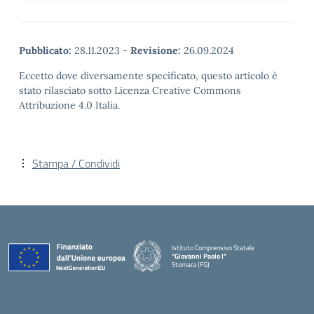
Pubblicato:
28.11.2023
-
Revisione:
26.09.2024
Eccetto dove diversamente specificato, questo articolo è
stato rilasciato sotto Licenza Creative Commons
Attribuzione 4.0 Italia.
Stampa / Condividi
Istituto Comprensivo Statale
"Giovanni Paolo I"
Stornara (FG)
— Visita la pagina iniziale della scuola