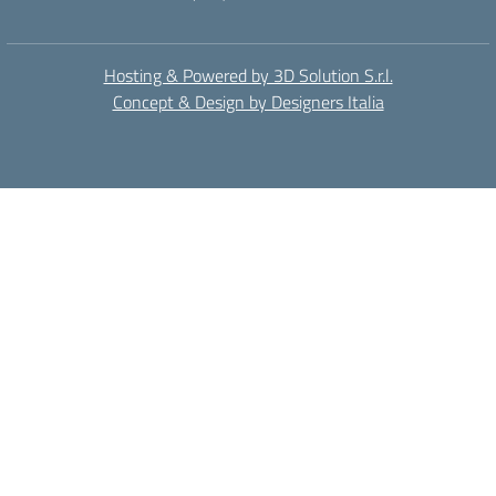
Hosting & Powered by 3D Solution S.r.l.
Concept & Design by Designers Italia