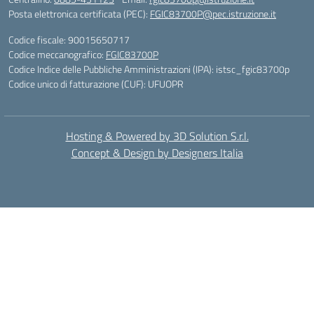
Posta elettronica certificata (PEC):
FGIC83700P@pec.istruzione.it
Codice fiscale: 90015650717
Codice meccanografico:
FGIC83700P
Codice Indice delle Pubbliche Amministrazioni (IPA): istsc_fgic83700p
Codice unico di fatturazione (CUF): UFUOPR
Hosting & Powered by 3D Solution S.r.l.
Concept & Design by Designers Italia