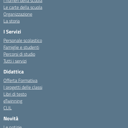
I numeri della scuola
Le carte della scuola
Organizzazione
La storia
I Servizi
Personale scolastico
Famiglie e studenti
Percorsi di studio
Tutti i servizi
Didattica
Offerta Formativa
I progetti delle classi
Libri di testo
eTwinning
CLIL
Novità
Le notizie