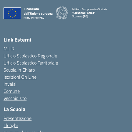
Istituto Comprensivo Statale
"Giovanni Paolo I"
Stornara (FG)
— Visita la pagina iniziale della scuola
Link Esterni
MIUR
Ufficio Scolastico Regionale
Ufficio Scolastico Territoriale
Scuola in Chiaro
Iscrizioni On Line
Invalsi
Comune
Vecchio sito
La Scuola
Presentazione
I luoghi