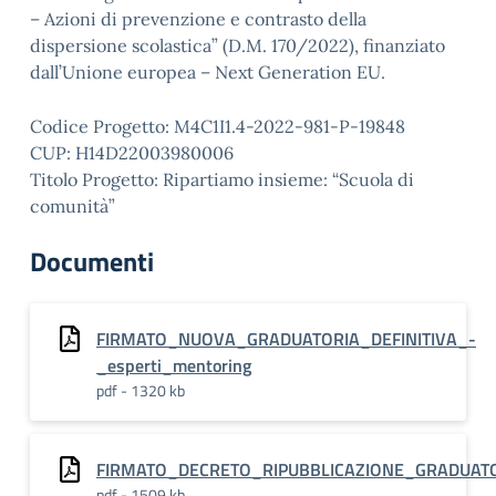
– Azioni di prevenzione e contrasto della
dispersione scolastica” (D.M. 170/2022), finanziato
dall’Unione europea – Next Generation EU.
Codice Progetto: M4C1I1.4-2022-981-P-19848
CUP: H14D22003980006
Titolo Progetto: Ripartiamo insieme: “Scuola di
comunità”
Documenti
FIRMATO_NUOVA_GRADUATORIA_DEFINITIVA_-
_esperti_mentoring
pdf - 1320 kb
FIRMATO_DECRETO_RIPUBBLICAZIONE_GRADUATO
pdf - 1509 kb