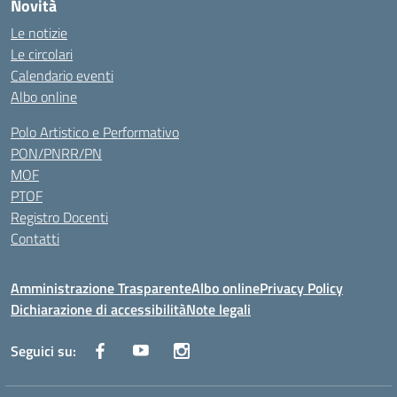
Novità
Le notizie
Le circolari
Calendario eventi
Albo online
Polo Artistico e Performativo
PON/PNRR/PN
MOF
PTOF
Registro Docenti
Contatti
Amministrazione Trasparente
Albo online
Privacy Policy
Dichiarazione di accessibilità
Note legali
Seguici su: