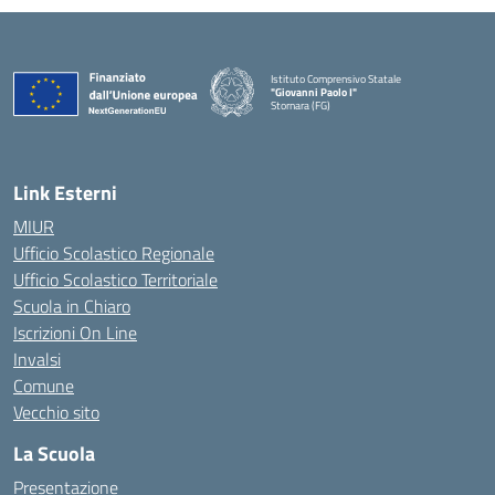
Istituto Comprensivo Statale
"Giovanni Paolo I"
Stornara (FG)
— Visita la pagina iniziale della scuola
Link Esterni
MIUR
Ufficio Scolastico Regionale
Ufficio Scolastico Territoriale
Scuola in Chiaro
Iscrizioni On Line
Invalsi
Comune
Vecchio sito
La Scuola
Presentazione