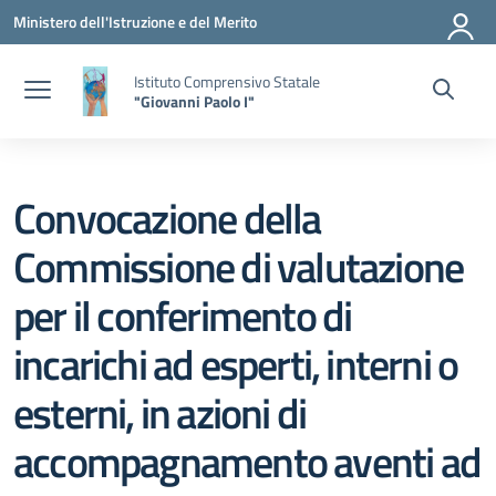
Vai ai contenuti
Vai al menu di navigazione
Vai al footer
Ministero dell'Istruzione e del Merito
Istituto Comprensivo Statale
"Giovanni Paolo I"
Convocazione della
Commissione di valutazione
per il conferimento di
incarichi ad esperti, interni o
esterni, in azioni di
accompagnamento aventi ad