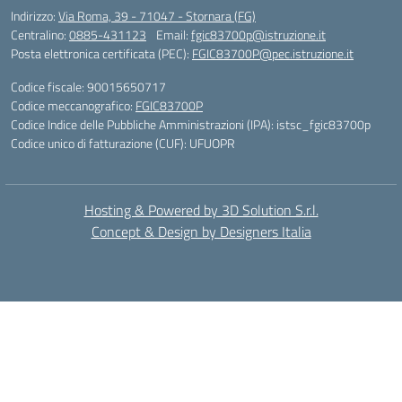
Indirizzo:
Via Roma, 39 - 71047 - Stornara (FG)
Centralino:
0885-431123
Email:
fgic83700p@istruzione.it
Posta elettronica certificata (PEC):
FGIC83700P@pec.istruzione.it
Codice fiscale: 90015650717
Codice meccanografico:
FGIC83700P
Codice Indice delle Pubbliche Amministrazioni (IPA): istsc_fgic83700p
Codice unico di fatturazione (CUF): UFUOPR
Hosting & Powered by 3D Solution S.r.l.
Concept & Design by Designers Italia