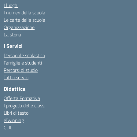
I luoghi
I numeri della scuola
Le carte della scuola
Organizzazione
La storia
I Servizi
Personale scolastico
Famiglie e studenti
Percorsi di studio
Tutti i servizi
Didattica
Offerta Formativa
I progetti delle classi
Libri di testo
eTwinning
CLIL