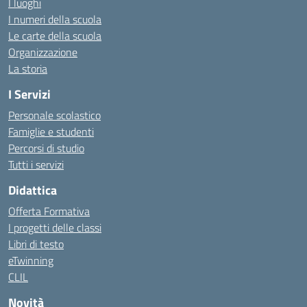
I luoghi
I numeri della scuola
Le carte della scuola
Organizzazione
La storia
I Servizi
Personale scolastico
Famiglie e studenti
Percorsi di studio
Tutti i servizi
Didattica
Offerta Formativa
I progetti delle classi
Libri di testo
eTwinning
CLIL
Novità