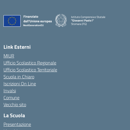
Istituto Comprensivo Statale
"Giovanni Paolo I"
Stornara (FG)
— Visita la pagina iniziale della scuola
Link Esterni
MIUR
Ufficio Scolastico Regionale
Ufficio Scolastico Territoriale
Scuola in Chiaro
Iscrizioni On Line
Invalsi
Comune
Vecchio sito
La Scuola
Presentazione