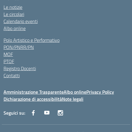
Le notizie
Le circolari
Calendario eventi
Albo online
Polo Artistico e Performativo
PON/PNRR/PN
MOF
PTOF
Registro Docenti
Contatti
Amministrazione Trasparente
Albo online
Privacy Policy
Dichiarazione di accessibilità
Note legali
Seguici su: