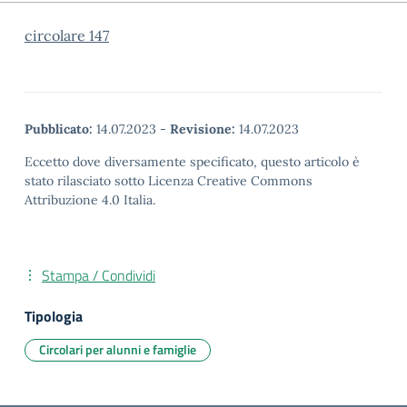
circolare 147
Pubblicato:
14.07.2023
-
Revisione:
14.07.2023
Eccetto dove diversamente specificato, questo articolo è
stato rilasciato sotto Licenza Creative Commons
Attribuzione 4.0 Italia.
Stampa / Condividi
Tipologia
Circolari per alunni e famiglie