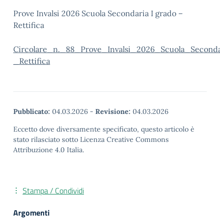
Prove Invalsi 2026 Scuola Secondaria I grado –
Rettifica
Circolare_n._88_Prove_Invalsi_2026_Scuola_Second
_Rettifica
Pubblicato:
04.03.2026
-
Revisione:
04.03.2026
Eccetto dove diversamente specificato, questo articolo è
stato rilasciato sotto Licenza Creative Commons
Attribuzione 4.0 Italia.
Stampa / Condividi
Argomenti