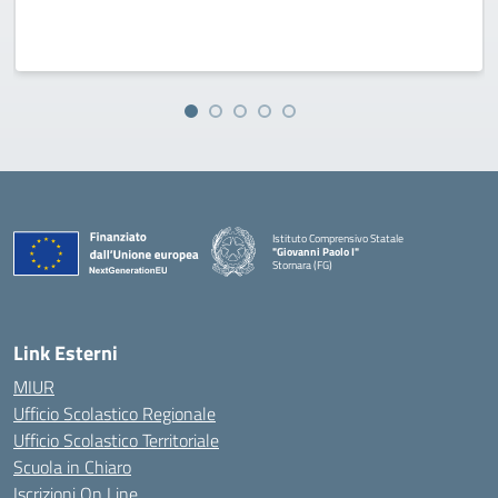
Istituto Comprensivo Statale
"Giovanni Paolo I"
Stornara (FG)
— Visita la pagina iniziale della scuola
Link Esterni
MIUR
Ufficio Scolastico Regionale
Ufficio Scolastico Territoriale
Scuola in Chiaro
Iscrizioni On Line