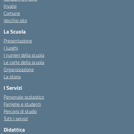
Invalsi
Comune
Vecchio sito
La Scuola
Presentazione
I luoghi
I numeri della scuola
Le carte della scuola
Organizzazione
La storia
I Servizi
Personale scolastico
Famiglie e studenti
Percorsi di studio
Tutti i servizi
Didattica