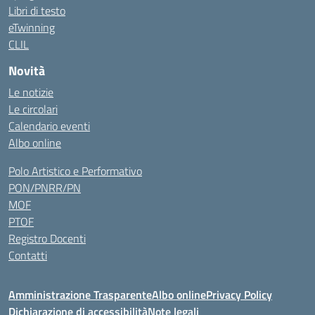
Libri di testo
eTwinning
CLIL
Novità
Le notizie
Le circolari
Calendario eventi
Albo online
Polo Artistico e Performativo
PON/PNRR/PN
MOF
PTOF
Registro Docenti
Contatti
Amministrazione Trasparente
Albo online
Privacy Policy
Dichiarazione di accessibilità
Note legali