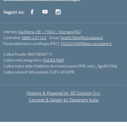
Seguici su:
Indirizzo:
Via Roma, 39 - 71047 - Stornara (FG)
Centralino:
0885-431123
Email:
fgic83700p@istruzione.it
Posta elettronica certificata (PEC):
FGIC83700P@pec.istruzione.it
Codice fiscale: 90015650717
Codice meccanografico:
FGIC83700P
Codice Indice delle Pubbliche Amministrazioni (IPA): istsc_fgic83700p
Codice unico di fatturazione (CUF): UFUOPR
Hosting & Powered by 3D Solution S.r.l.
Concept & Design by Designers Italia