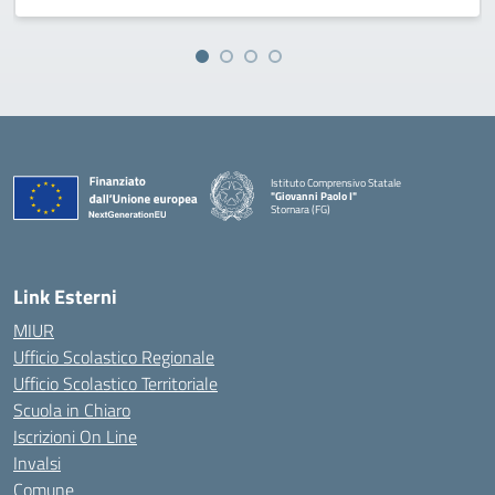
Istituto Comprensivo Statale
"Giovanni Paolo I"
Stornara (FG)
— Visita la pagina iniziale della scuola
Link Esterni
MIUR
Ufficio Scolastico Regionale
Ufficio Scolastico Territoriale
Scuola in Chiaro
Iscrizioni On Line
Invalsi
Comune