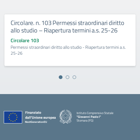
Circolare. n. 103 Permessi straordinari diritto
allo studio – Riapertura termini a.s. 25-26
Circolare 103
Permessi straordinari diritto allo studio - Riapertura termini a.s.
25-26
Istituto Comprensivo Statale
"Giovanni Paolo I"
Stornara (FG)
— Visita la pagina iniziale della scuola