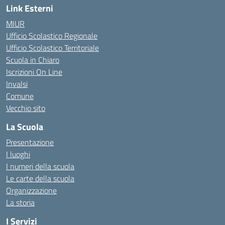
Link Esterni
MIUR
Ufficio Scolastico Regionale
Ufficio Scolastico Territoriale
Scuola in Chiaro
Iscrizioni On Line
Invalsi
Comune
Vecchio sito
La Scuola
Presentazione
I luoghi
I numeri della scuola
Le carte della scuola
Organizzazione
La storia
I Servizi