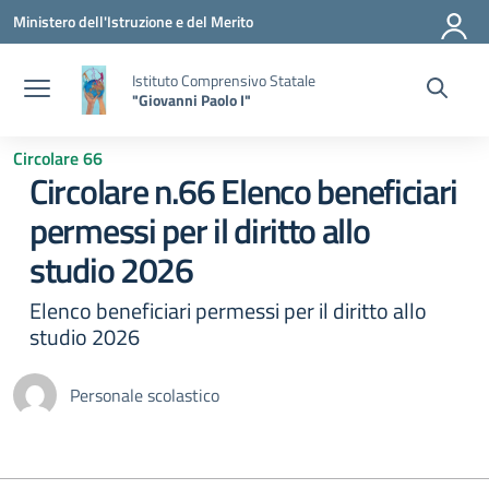
Vai ai contenuti
Vai al menu di navigazione
Vai al footer
Ministero dell'Istruzione e del Merito
Istituto Comprensivo Statale
"Giovanni Paolo I"
Circolare 66
Circolare n.66 Elenco beneficiari
permessi per il diritto allo
studio 2026
Elenco beneficiari permessi per il diritto allo
studio 2026
Personale scolastico