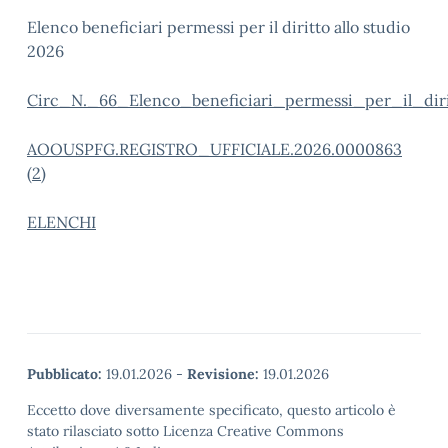
Elenco beneficiari permessi per il diritto allo studio
2026
Circ_N._66_Elenco_beneficiari_permessi_per_il_diri
AOOUSPFG.REGISTRO_UFFICIALE.2026.0000863
(2)
ELENCHI
Pubblicato:
19.01.2026
-
Revisione:
19.01.2026
Eccetto dove diversamente specificato, questo articolo è
stato rilasciato sotto Licenza Creative Commons