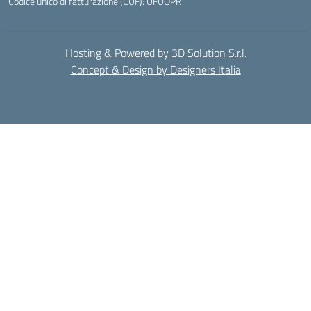
Codice unico di fatturazione (CUF): UFUOPR
Hosting & Powered by 3D Solution S.r.l.
Concept & Design by Designers Italia