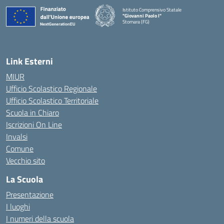
Istituto Comprensivo Statale
"Giovanni Paolo I"
Stornara (FG)
— Visita la pagina iniziale della scuola
Link Esterni
MIUR
Ufficio Scolastico Regionale
Ufficio Scolastico Territoriale
Scuola in Chiaro
Iscrizioni On Line
Invalsi
Comune
Vecchio sito
La Scuola
Presentazione
I luoghi
I numeri della scuola