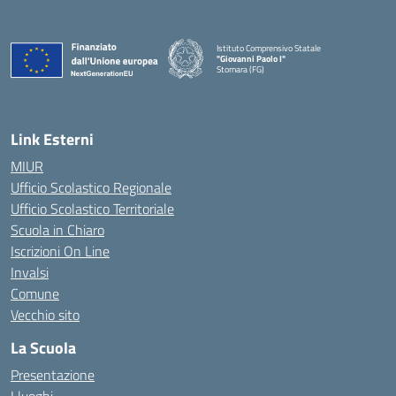
Istituto Comprensivo Statale
"Giovanni Paolo I"
Stornara (FG)
— Visita la pagina iniziale della scuola
Link Esterni
MIUR
Ufficio Scolastico Regionale
Ufficio Scolastico Territoriale
Scuola in Chiaro
Iscrizioni On Line
Invalsi
Comune
Vecchio sito
La Scuola
Presentazione