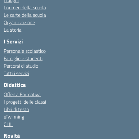
I luoghi
I numeri della scuola
Le carte della scuola
Organizzazione
La storia
I Servizi
Personale scolastico
Famiglie e studenti
Percorsi di studio
Tutti i servizi
Didattica
Offerta Formativa
I progetti delle classi
Libri di testo
eTwinning
CLIL
Novità