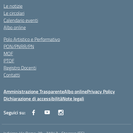
Le notizie
Le circolari
Calendario eventi
Albo online
Polo Artistico e Performativo
PON/PNRR/PN
MOF
PTOF
Registro Docenti
Contatti
Amministrazione Trasparente
Albo online
Privacy Policy
Dichiarazione di accessibilità
Note legali
Seguici su: