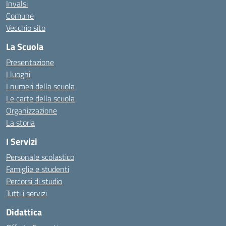
Invalsi
Comune
Vecchio sito
La Scuola
Presentazione
I luoghi
I numeri della scuola
Le carte della scuola
Organizzazione
La storia
I Servizi
Personale scolastico
Famiglie e studenti
Percorsi di studio
Tutti i servizi
Didattica