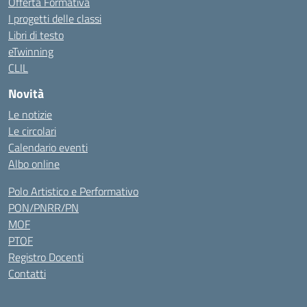
Offerta Formativa
I progetti delle classi
Libri di testo
eTwinning
CLIL
Novità
Le notizie
Le circolari
Calendario eventi
Albo online
Polo Artistico e Performativo
PON/PNRR/PN
MOF
PTOF
Registro Docenti
Contatti