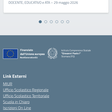
DOCENTE, EDUCATIVO e ATA – 29 maggio 2026
Istituto Comprensivo Statale
"Giovanni Paolo I"
Stornara (FG)
— Visita la pagina iniziale della scuola
Link Esterni
MIUR
Ufficio Scolastico Regionale
Ufficio Scolastico Territoriale
Scuola in Chiaro
Iscrizioni On Line