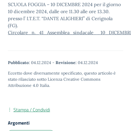
SCUOLA FOGGIA – 10 DICEMBRE 2024 per il giorno
10 dicembre 2024, dalle ore 11.30 alle ore 13.30.
presso l’ I.T.E.T. “DANTE ALIGHIERI” di Cerignola
(FG).
Circolare_n._41_Assemblea_sindacale__10_DICEMB
Pubblicato:
04.12.2024
-
Revisione:
04.12.2024
Eccetto dove diversamente specificato, questo articolo è
stato rilasciato sotto Licenza Creative Commons
Attribuzione 4.0 Italia.
Stampa / Condividi
Argomenti