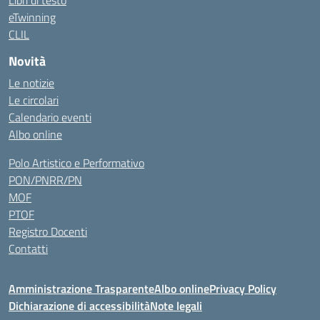
Libri di testo
eTwinning
CLIL
Novità
Le notizie
Le circolari
Calendario eventi
Albo online
Polo Artistico e Performativo
PON/PNRR/PN
MOF
PTOF
Registro Docenti
Contatti
Amministrazione Trasparente
Albo online
Privacy Policy
Dichiarazione di accessibilità
Note legali