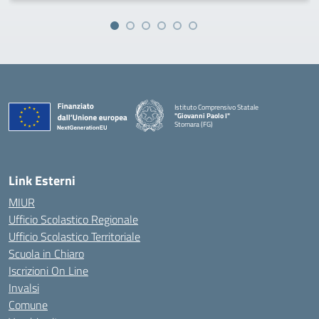
Istituto Comprensivo Statale
"Giovanni Paolo I"
Stornara (FG)
— Visita la pagina iniziale della scuola
Link Esterni
MIUR
Ufficio Scolastico Regionale
Ufficio Scolastico Territoriale
Scuola in Chiaro
Iscrizioni On Line
Invalsi
Comune