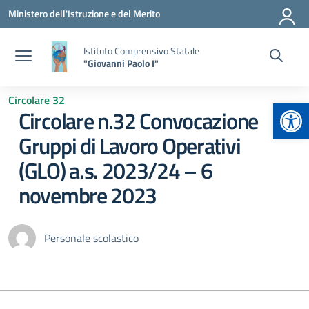
Vai ai contenuti
Vai al menu di navigazione
Vai al footer
Ministero dell'Istruzione e del Merito
Istituto Comprensivo Statale
"Giovanni Paolo I"
Circolare 32
Apr
Circolare n.32 Convocazione
Gruppi di Lavoro Operativi
(GLO) a.s. 2023/24 – 6
novembre 2023
Personale scolastico