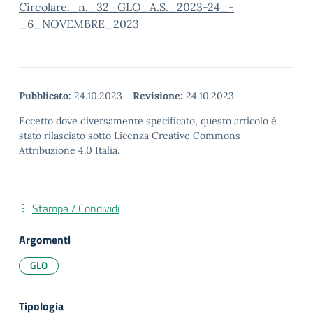
Circolare._n._32_GLO_A.S._2023-24_-
_6_NOVEMBRE_2023
Pubblicato:
24.10.2023
-
Revisione:
24.10.2023
Eccetto dove diversamente specificato, questo articolo è
stato rilasciato sotto Licenza Creative Commons
Attribuzione 4.0 Italia.
Stampa / Condividi
Argomenti
GLO
Tipologia