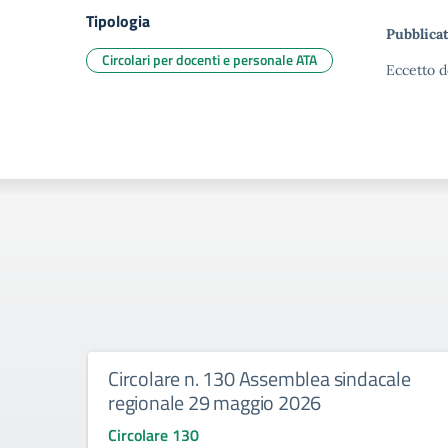
Tipologia
Pubblicat
Circolari per docenti e personale ATA
Eccetto d
Circolare n. 130 Assemblea sindacale
regionale 29 maggio 2026
Circolare 130