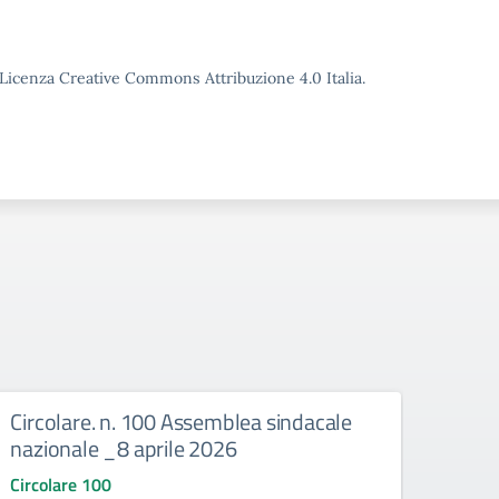
o Licenza Creative Commons Attribuzione 4.0 Italia.
Circolare. n. 100 Assemblea sindacale
Circ
nazionale _8 aprile 2026
FEB
Circolare 100
Circo