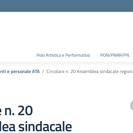
Polo Artistico e Performativo
PON/PNRR/PN
enti e personale ATA
Circolare n. 20 Assemblea sindacale regi
e n. 20
ea sindacale