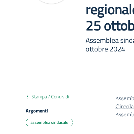
regiona
25 otto
Assemblea sind
ottobre 2024
Stampa / Condividi
Assemb
Circol
Argomenti
Assemb
assemblea sindacale