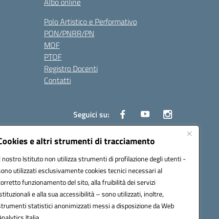
Albo online
Polo Artistico e Performativo
PON/PNRR/PN
MOF
PTOF
Registro Docenti
Contatti
Seguici su:
Cookies e altri strumenti di tracciamento
Il nostro Istituto non utilizza strumenti di profilazione degli utenti -
3700P@pec.istruzione.it
sono utilizzati esclusivamente cookies tecnici necessari al
corretto funzionamento del sito, alla fruibilità dei servizi
istituzionali e alla sua accessibilità – sono utilizzati, inoltre,
strumenti statistici anonimizzati messi a disposizione da Web
Analytics Italia.