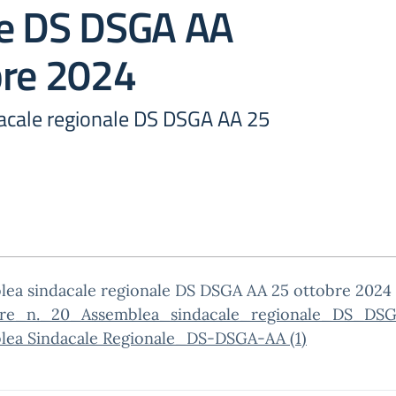
le DS DSGA AA
bre 2024
acale regionale DS DSGA AA 25
lea sindacale regionale DS DSGA AA 25 ottobre 2024
are_n._20_Assemblea_sindacale_regionale_DS_D
lea Sindacale Regionale_DS-DSGA-AA (1)