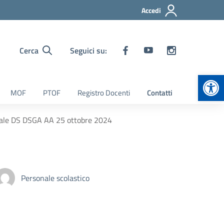
Accedi
Cerca
Seguici su:
Apr
MOF
PTOF
Registro Docenti
Contatti
onale DS DSGA AA 25 ottobre 2024
Personale scolastico