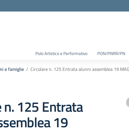
Polo Artistico e Performativo
PON/PNRR/PN
ni e famiglie
Circolare n. 125 Entrata alunni assemblea 19 M
e n. 125 Entrata
assemblea 19