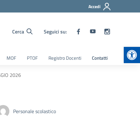
Accedi
Cerca
Seguici su:
Apr
MOF
PTOF
Registro Docenti
Contatti
AGGIO 2026
Personale scolastico