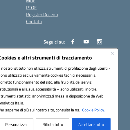
MOF
PTOF
Registro Docenti
Contatti
Seguici su:
Cookies e altri strumenti di tracciamento
Il nostro Istituto non utilizza strumenti di profilazione degli utenti -
3700P@pec.istruzione.it
sono utilizzati esclusivamente cookies tecnici necessari al
corretto funzionamento del sito, alla fruibilità dei servizi
istituzionali e alla sua accessibilità – sono utilizzati, inoltre,
strumenti statistici anonimizzati messi a disposizione da Web
Analytics Italia.
Per saperne di più sul nostro sito, consulta la ns.
Cookie Policy.
Personalizza
Rifiuta tutto
Accettare tutto