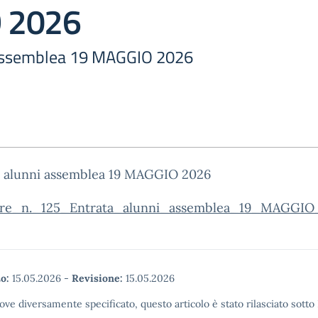
 2026
 assemblea 19 MAGGIO 2026
a alunni assemblea 19 MAGGIO 2026
are_n._125_Entrata_alunni_assemblea_19_MAGGIO
o:
15.05.2026
-
Revisione:
15.05.2026
ove diversamente specificato, questo articolo è stato rilasciato sott