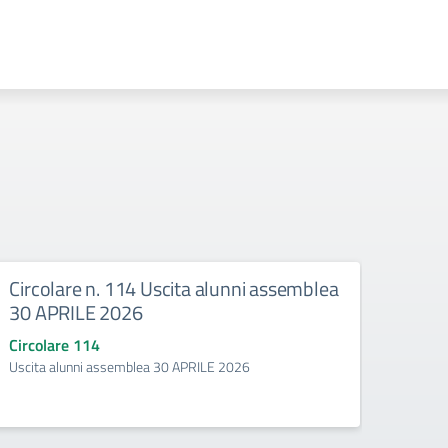
Circolare n. 114 Uscita alunni assemblea
Circo
30 APRILE 2026
asse
Circolare 114
Circo
Uscita alunni assemblea 30 APRILE 2026
Entrat