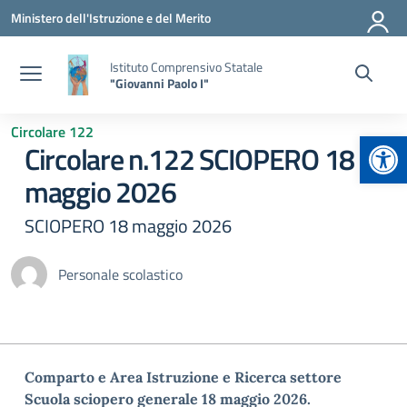
Vai ai contenuti
Vai al menu di navigazione
Vai al footer
Ministero dell'Istruzione e del Merito
Istituto Comprensivo Statale
"Giovanni Paolo I"
Circolare 122
Apr
Circolare n.122 SCIOPERO 18
maggio 2026
SCIOPERO 18 maggio 2026
Personale scolastico
Comparto e Area Istruzione e Ricerca settore
Scuola sciopero generale 18 maggio 2026.