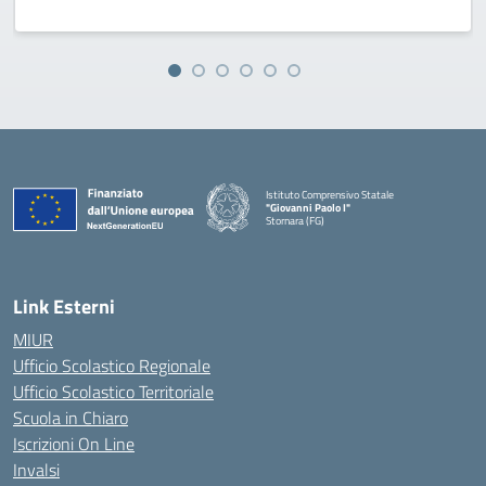
Istituto Comprensivo Statale
"Giovanni Paolo I"
Stornara (FG)
— Visita la pagina iniziale della scuola
Link Esterni
MIUR
Ufficio Scolastico Regionale
Ufficio Scolastico Territoriale
Scuola in Chiaro
Iscrizioni On Line
Invalsi