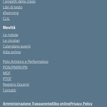
I progetti delle classi
Libri di testo
eTwinning
CLIL
Novità
Le notizie
Le circolari
Calendario eventi
Albo online
Polo Artistico e Performativo
PON/PNRR/PN
MOF
PTOF
Registro Docenti
Contatti
Amministrazione Trasparente
Albo online
Privacy Policy