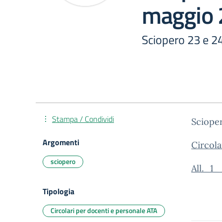
maggio
Sciopero 23 e 2
Stampa / Condividi
Sciope
Argomenti
Circol
sciopero
All._1
Tipologia
Circolari per docenti e personale ATA