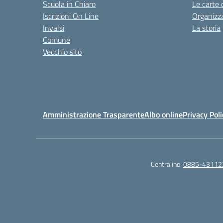
Scuola in Chiaro
Le carte 
Iscrizioni On Line
Organizz
Invalsi
La storia
Comune
Vecchio sito
Amministrazione Trasparente
Albo online
Privacy Poli
Centralino:
0885-43112