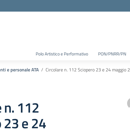
Polo Artistico e Performativo
PON/PNRR/PN
enti e personale ATA
Circolare n. 112 Sciopero 23 e 24 maggio 
e n. 112
 23 e 24