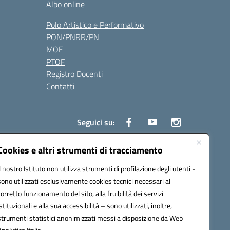
Albo online
Polo Artistico e Performativo
PON/PNRR/PN
MOF
PTOF
Registro Docenti
Contatti
Seguici su:
Cookies e altri strumenti di tracciamento
Il nostro Istituto non utilizza strumenti di profilazione degli utenti -
3700P@pec.istruzione.it
sono utilizzati esclusivamente cookies tecnici necessari al
corretto funzionamento del sito, alla fruibilità dei servizi
istituzionali e alla sua accessibilità – sono utilizzati, inoltre,
strumenti statistici anonimizzati messi a disposizione da Web