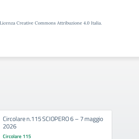
o Licenza Creative Commons Attribuzione 4.0 Italia.
Circolare n.115 SCIOPERO 6 – 7 maggio
Circ
2026
2026
Circolare 115
Circo