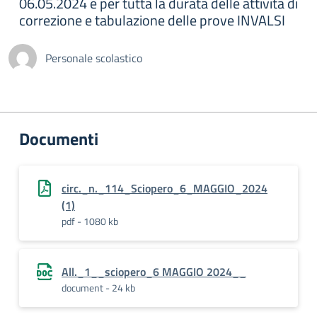
06.05.2024 e per tutta la durata delle attività di
correzione e tabulazione delle prove INVALSI
Personale scolastico
Documenti
circ._n._114_Sciopero_6_MAGGIO_2024
(1)
pdf - 1080 kb
All._1__sciopero_6 MAGGIO 2024__
document - 24 kb