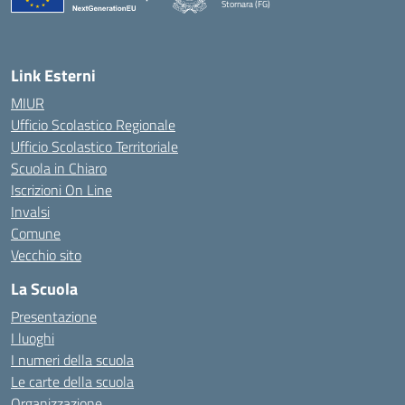
Stornara (FG)
— Visita la pagina iniziale della scuola
Link Esterni
MIUR
Ufficio Scolastico Regionale
Ufficio Scolastico Territoriale
Scuola in Chiaro
Iscrizioni On Line
Invalsi
Comune
Vecchio sito
La Scuola
Presentazione
I luoghi
I numeri della scuola
Le carte della scuola
Organizzazione