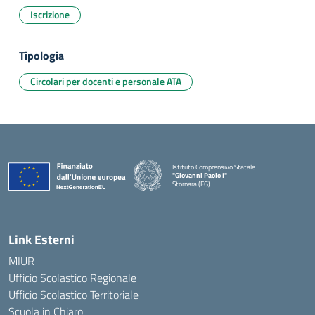
Iscrizione
Tipologia
Circolari per docenti e personale ATA
Istituto Comprensivo Statale
"Giovanni Paolo I"
Stornara (FG)
— Visita la pagina iniziale della scuola
Link Esterni
MIUR
Ufficio Scolastico Regionale
Ufficio Scolastico Territoriale
Scuola in Chiaro