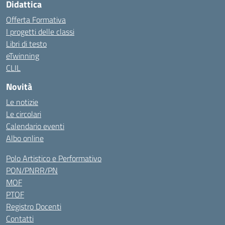
Didattica
Offerta Formativa
I progetti delle classi
Libri di testo
eTwinning
CLIL
Novità
Le notizie
Le circolari
Calendario eventi
Albo online
Polo Artistico e Performativo
PON/PNRR/PN
MOF
PTOF
Registro Docenti
Contatti