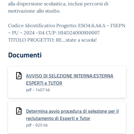
alla dispersione scolastica, inclusi percorsi di
motivazione allo studio.
Codice Identificativo Progetto: ESO4.6.A4.A – FSEPN
– PU – 2024 -114 CUP: H14D24000810007
TITOLO PROGETTO: RE…state a scuola!
Documenti
AVVISO DI SELEZIONE INTERNA:ESTERNA
ESPERTI e TUTOR
pdf - 1407 kb
Determina avvio procedura di selezione per il
reclutamento di Esperti e Tutor
pdf - 925 kb