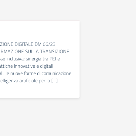
ZIONE DIGITALE DM 66/23
ORMAZIONE SULLA TRANSIZIONE
e inclusiva: sinergia tra PEI e
ttiche innovative e digitali
tali: le nuove forme di comunicazione
elligenza artificiale per la […]