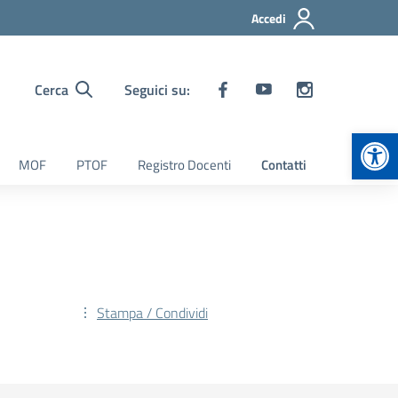
Accedi
Cerca
Seguici su:
Apr
MOF
PTOF
Registro Docenti
Contatti
Stampa / Condividi