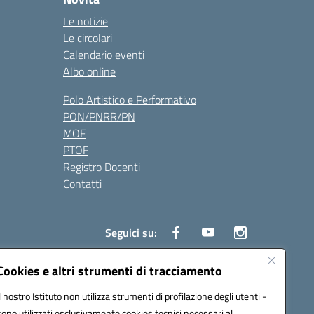
Le notizie
Le circolari
Calendario eventi
Albo online
Polo Artistico e Performativo
PON/PNRR/PN
MOF
PTOF
Registro Docenti
Contatti
Seguici su:
Cookies e altri strumenti di tracciamento
Il nostro Istituto non utilizza strumenti di profilazione degli utenti -
3700P@pec.istruzione.it
sono utilizzati esclusivamente cookies tecnici necessari al