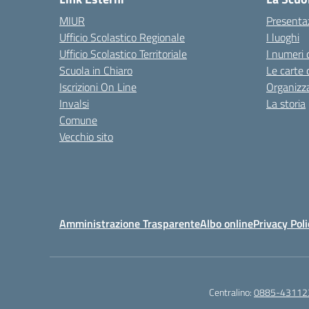
MIUR
Presenta
Ufficio Scolastico Regionale
I luoghi
Ufficio Scolastico Territoriale
I numeri 
Scuola in Chiaro
Le carte 
Iscrizioni On Line
Organizz
Invalsi
La storia
Comune
Vecchio sito
Amministrazione Trasparente
Albo online
Privacy Poli
Centralino:
0885-43112