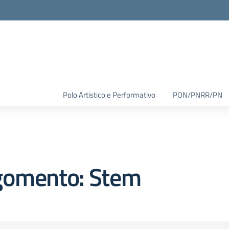
Polo Artistico e Performativo
PON/PNRR/PN
gomento: Stem