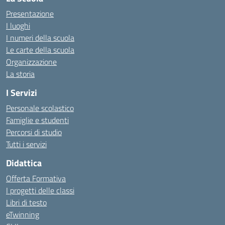
Presentazione
I luoghi
I numeri della scuola
Le carte della scuola
Organizzazione
La storia
I Servizi
Personale scolastico
Famiglie e studenti
Percorsi di studio
Tutti i servizi
Didattica
Offerta Formativa
I progetti delle classi
Libri di testo
eTwinning