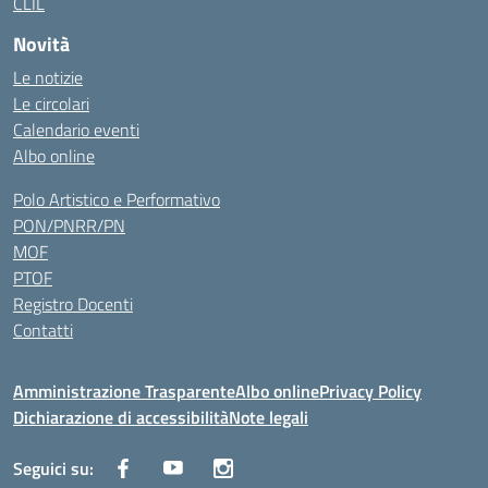
CLIL
Novità
Le notizie
Le circolari
Calendario eventi
Albo online
Polo Artistico e Performativo
PON/PNRR/PN
MOF
PTOF
Registro Docenti
Contatti
Amministrazione Trasparente
Albo online
Privacy Policy
Dichiarazione di accessibilità
Note legali
Seguici su: