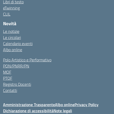
Libri di testo
eTwinning
CLIL
Novità
Le notizie
Le circolari
Calendario eventi
Albo online
Polo Artistico e Performativo
PON/PNRR/PN
MOF
PTOF
Registro Docenti
Contatti
Amministrazione Trasparente
Albo online
Privacy Policy
Dichiarazione di accessibilità
Note legali