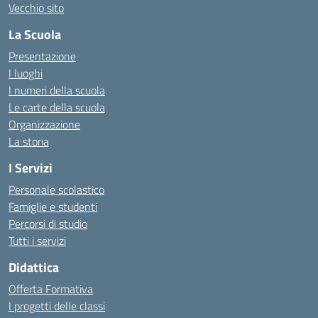
Vecchio sito
La Scuola
Presentazione
I luoghi
I numeri della scuola
Le carte della scuola
Organizzazione
La storia
I Servizi
Personale scolastico
Famiglie e studenti
Percorsi di studio
Tutti i servizi
Didattica
Offerta Formativa
I progetti delle classi