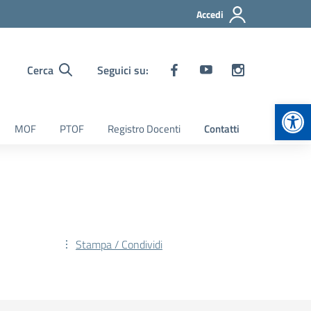
Accedi
Cerca
Seguici su:
Apr
MOF
PTOF
Registro Docenti
Contatti
Stampa / Condividi