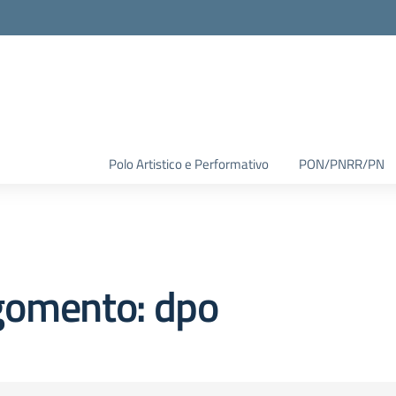
Polo Artistico e Performativo
PON/PNRR/PN
gomento: dpo