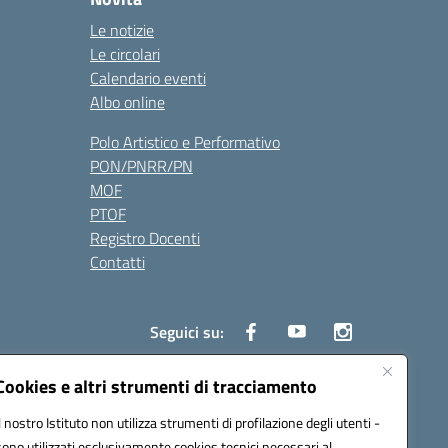
Le notizie
Le circolari
Calendario eventi
Albo online
Polo Artistico e Performativo
PON/PNRR/PN
MOF
PTOF
Registro Docenti
Contatti
Seguici su:
Cookies e altri strumenti di tracciamento
Il nostro Istituto non utilizza strumenti di profilazione degli utenti -
3700P@pec.istruzione.it
sono utilizzati esclusivamente cookies tecnici necessari al