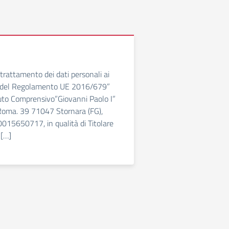
 trattamento dei dati personali ai
13 del Regolamento UE 2016/679”
uto Comprensivo”Giovanni Paolo I”
 Roma. 39 71047 Stornara (FG),
0015650717, in qualità di Titolare
 […]