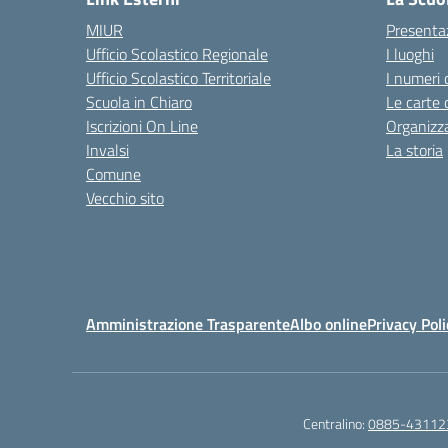
MIUR
Presenta
Ufficio Scolastico Regionale
I luoghi
Ufficio Scolastico Territoriale
I numeri 
Scuola in Chiaro
Le carte 
Iscrizioni On Line
Organizz
Invalsi
La storia
Comune
Vecchio sito
Amministrazione Trasparente
Albo online
Privacy Poli
Centralino:
0885-43112