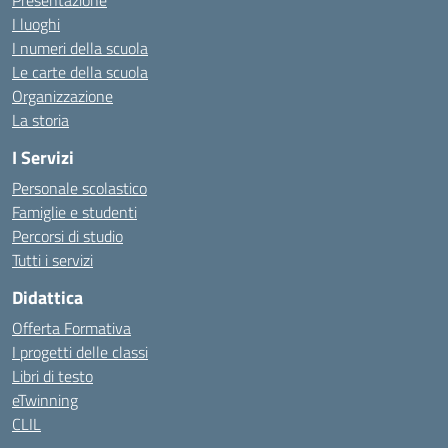
Presentazione
I luoghi
I numeri della scuola
Le carte della scuola
Organizzazione
La storia
I Servizi
Personale scolastico
Famiglie e studenti
Percorsi di studio
Tutti i servizi
Didattica
Offerta Formativa
I progetti delle classi
Libri di testo
eTwinning
CLIL