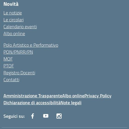
Novità
Le notizie
Le circolari
Calendario eventi
Albo online
Polo Artistico e Performativo
PON/PNRR/PN
MOF
PTOF
Registro Docenti
Contatti
Amministrazione Trasparente
Albo online
Privacy Policy
Dichiarazione di accessibilità
Note legali
Seguici su: